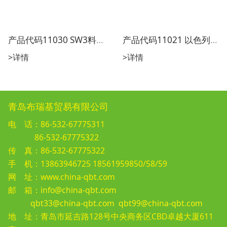
产品代码11030 SW3料位传感器
产品代码11021 以色列F料位传感器FS18
>详情
>详情
青岛布瑞基贸易有限公司
电 话：86-532-67775311
86-532-67775322
传 真：86-532-67775322
手 机：13863946725 18561959850/58/59
网 址：www.china-qbt.com
邮 箱：
info@china-qbt.com
qbt33@china-qbt.com
qbt99@china-qbt.com
地 址：青岛市延吉路128号中央商务区CBD卓越大厦611